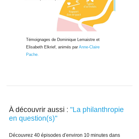
Témoignages de D
ominique Lemaistre
et
Elisabeth Elkrief
, animés par
A
nne-Claire
Pache.
À découvrir aussi
:
"La philanthropie
en question(s)"
Découvrez 40 épisodes
d'environ 10 minutes
dans