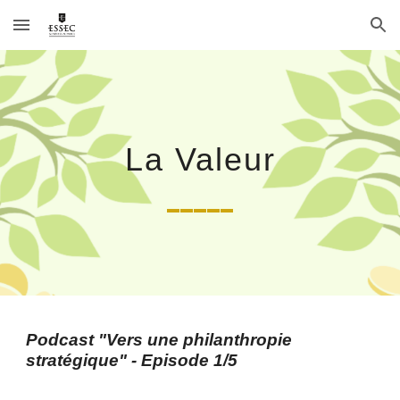
Skip to main content
Skip to navigation
La Valeur
_____
Podcast
"Vers une philanthropie
stratégique" - Episode 1/5