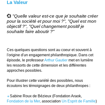
La Valeur
💞
"Quelle valeur est-ce que je souhaite créer
pour la société et pour moi
?", "Quel est mon
objectif ?", "Quel changement positif je
souhaite faire aboutir
?"
Ces quelques questions sont au coeur et souvent à
l'origine d'un engagement philanthropique. Dans cet
épisode, le professeu
r
Arthur Gautier
met en lumière
les ressorts de cette dimension et les différentes
approches possibles.
Pour illustrer cette variété des possibles, nous
écoutons les témoignages de deux philanthropes :
Sabine Roux de Bézieux (
Fondation Araok
,
🔹
Fondation de la Mer
,
association
Un Esprit de Famille
)