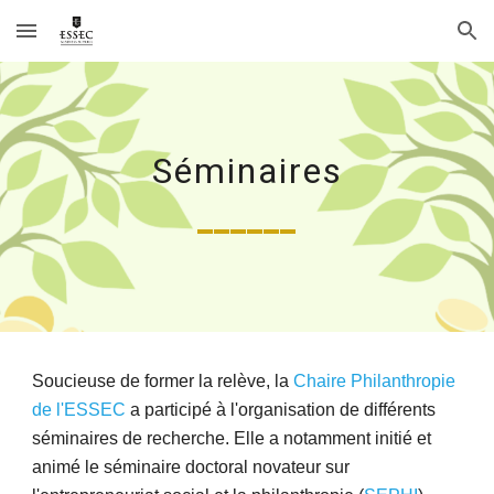
Skip to main content
Skip to navigation
Séminaires
______
Soucieuse de former la relève, la
Chaire Philanthropie
de l'ESSEC
a participé à l'organisation de différents
séminaires de recherche. Elle a notamment initié et
animé le séminaire doctoral novateur sur