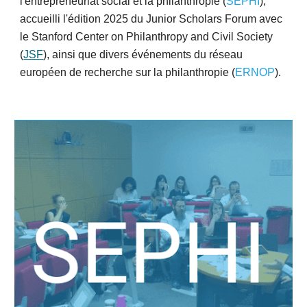
l'entrepreneuriat social et la philanthropie (
SEPHI
),
accueilli l'édition 2025 du Junior Scholars Forum avec
le Stanford Center on Philanthropy and Civil Society
(
JSF
), ainsi que divers événements du réseau
européen de recherche sur la philanthropie (
ERNOP
).