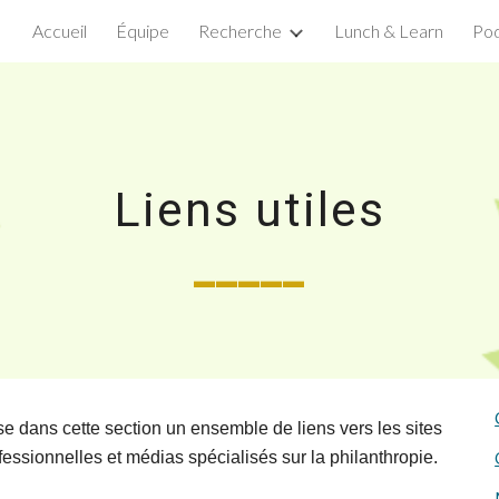
Accueil
Équipe
Recherche
Lunch & Learn
Pod
ip to main content
Skip to navigat
Liens utiles
___
__
e dans cette section un ensemble de liens vers les sites
essionnelles et médias spécialisés sur la philanthropie.