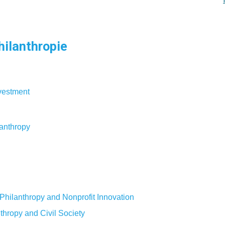
hilanthropie
nvestment
lanthropy
 Philanthropy and Nonprofit Innovation
thropy and Civil Society