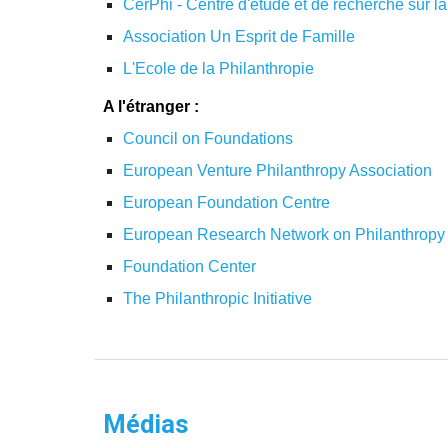
CerPhi - Centre d'étude et de recherche sur la
Association Un Esprit de Famille
L'Ecole de la Philanthropie
A l'étranger :
Council on Foundations
European Venture Philanthropy Association
European Foundation Centre
European Research Network on Philanthrop
Foundation Center
The Philanthropic Initiative
Médias