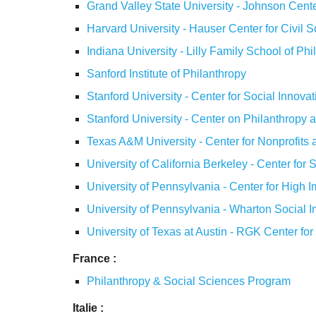
Grand Valley State University - Johnson Cente
Harvard University - Hauser Center for
Civil S
Indiana University - Lilly Family School of Phi
Sanford Institute of Philanthropy
Stanford University - Center for Social Innovat
Stanford University - Center on Philanthropy a
Texas A&M University - Center for Nonprofits 
University of California Berkeley - Center for
University of Pennsylvania - Center for High 
University of Pennsylvania - Wharton Social Im
University of Texas at Austin - RGK Center f
France :
Philanthropy & Social Sciences Program
Italie :