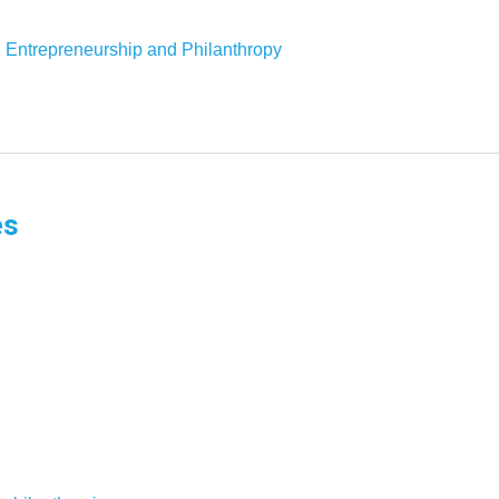
l Entrepreneurship and Philanthropy
es