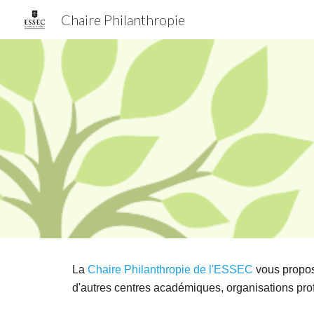
Chaire Philanthropie
Sk
La
Chaire Philanthropie de l'ESSEC
vous propos
d'autres centres académiques, organisations prof