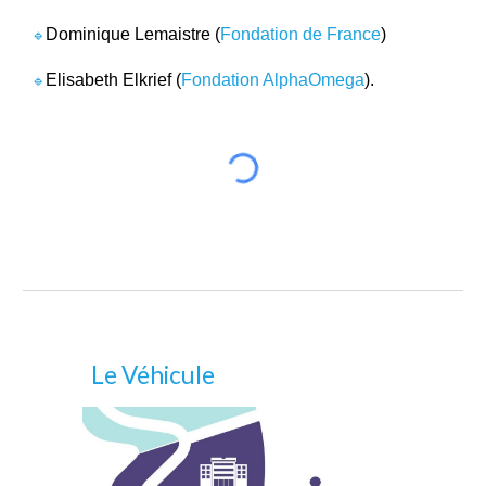
Dominique Lemaistre (
Fondation de France
)
🔹
Elisabeth Elkrief (
Fondation AlphaOmega
).
🔹
Le Véhicule