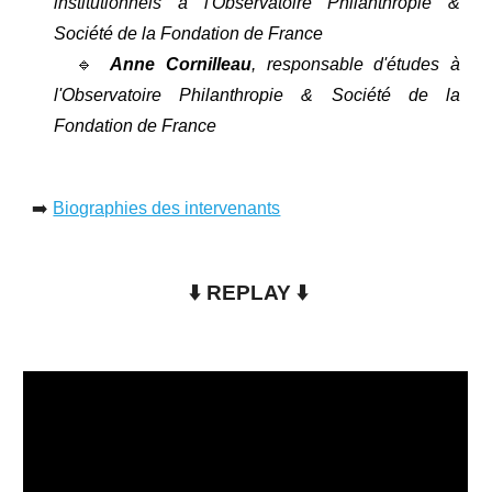
institutionnels à l'Observatoire Philanthropie &
Société de la Fondation de France
🔹
Anne Cornilleau
, responsable d'études à
l'Observatoire Philanthropie & Société de la
Fondation de France
➡️
Biographies des intervenants
⬇️
REPLAY
⬇️