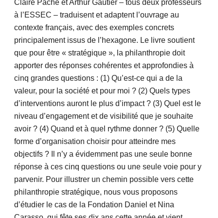
Claire Pache et Arthur Gautier – tous deux professeurs
à l’ESSEC – traduisent et adaptent l’ouvrage au
contexte français, avec des exemples concrets
principalement issus de l’hexagone. Le livre soutient
que pour être « stratégique », la philanthropie doit
apporter des réponses cohérentes et approfondies à
cinq grandes questions : (1) Qu’est-ce qui a de la
valeur, pour la société et pour moi ? (2) Quels types
d’interventions auront le plus d’impact ? (3) Quel est le
niveau d’engagement et de visibilité que je souhaite
avoir ? (4) Quand et à quel rythme donner ? (5) Quelle
forme d’organisation choisir pour atteindre mes
objectifs ? Il n’y a évidemment pas une seule bonne
réponse à ces cinq questions ou une seule voie pour y
parvenir. Pour illustrer un chemin possible vers cette
philanthropie stratégique, nous vous proposons
d’étudier le cas de la Fondation Daniel et Nina
Carasso, qui fête ses dix ans cette année et vient