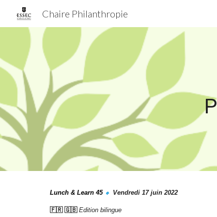
Chaire Philanthropie
Sk
P
Lunch & Learn 4
5
Vendredi 17 juin
2022
🔹
🇫🇷 🇬🇧
Edition bilingue