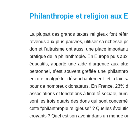
Philanthropie et religion aux 
La plupart des grands textes religieux font r
revenus aux plus pauvres, utiliser sa richesse p
don et l’altruisme ont aussi une place important
pratique de la philanthropie. En Europe puis aux
éducatifs, apporté une aide d’urgence aux plus
personnel, s’est souvent greffée une philanthro
encore, malgré le "désenchantement" et la laïcisa
pour de nombreux donateurs. En France, 23% des
associations et fondations à finalité sociale, hu
sont les trois quarts des dons qui sont concerné
cette “philanthropie religieuse” ? Quelles évolu
croyants ? Quel est son avenir dans un monde où de