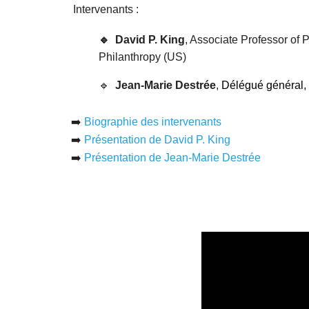
Intervenants :
🔹
David P. King
, Associate Professor of P
Philanthropy (US)
🔹
Jean-Marie Destrée
,
Délégué général,
➡️
Biographie des intervenants
➡️
Présentation de David P. King
➡️
Présentation de
Jean-Marie Destrée