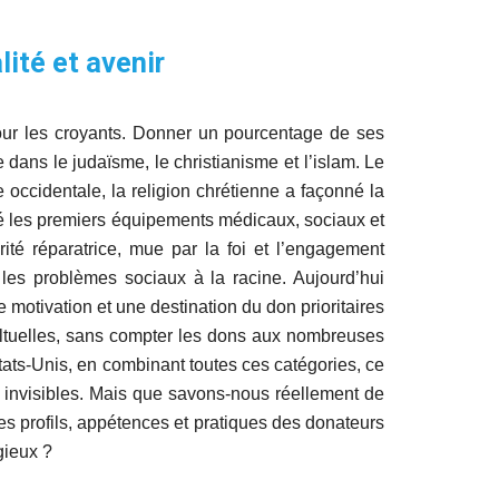
lité et avenir
our les croyants. Donner un pourcentage de ses
dans le judaïsme, le christianisme et l’islam. Le
 occidentale, la religion chrétienne a façonné la
éré les premiers équipements médicaux, sociaux et
ité réparatrice, mue par la foi et l’engagement
r les problèmes sociaux à la racine. Aujourd’hui
 motivation et une destination du don prioritaires
ultuelles, sans compter les dons aux nombreuses
Etats-Unis, en combinant toutes ces catégories, ce
ns invisibles. Mais que savons-nous réellement de
es profils, appétences et pratiques des donateurs
gieux ?