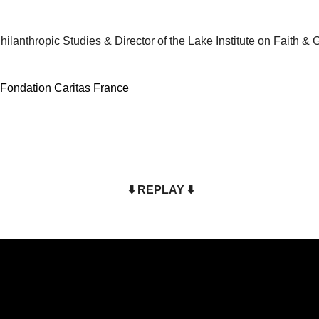
hilanthropic Studies & Director of the Lake Institute on Faith & 
 Fondation Caritas France
⬇️
REPLAY
⬇️