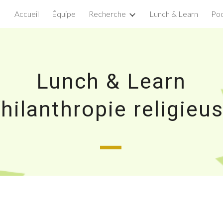
Accueil
Équipe
Recherche
Lunch & Learn
Pod
ip to main content
Skip to navigat
Lunch & Learn
hilanthropie religieu
_