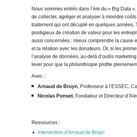
Nous sommes entrés dans l’ère du « Big Data ».
de collecter, agréger et analyser à moindre coûts 
traitement qui ont décuplé en quelques années. Tr
prodigieux de création de valeur pour les entrepri
aussi concernées : mieux comprendre la cause et se
et la relation avec les donateurs. Or, si les pr
l’analyse de données, au-delà d’outils marketing 
lever pour que la philanthropie profite pleinemen
Avec :
Arnaud de Bruyn
, Professeur à l’ESSEC, Con
Nicolas Ponset
, Fondateur et Directeur d’Al
Ressources :
Intervention d'Arnaud de Bruyn