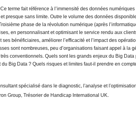
 Ce terme fait référence à l’immensité des données numériques
et presque sans limite. Outre le volume des données disponibles,
oisième phase de la révolution numérique (après l’informatique 
ses, en personnalisant et optimisant le service rendu aux clients
s bénéficiaires, améliorer l’efficacité et l’impact des opératio
omesses sont nombreuses, peu d’organisations faisant appel à la 
très conventionnels. Quels sont les grands enjeux du Big Data p
t du Big Data ? Quels risques et limites faut-il prendre en compt
sultant spécialisé dans le diagnostic, l'analyse et l'optimisatio
eron Group, Trésorier de Handicap International UK.