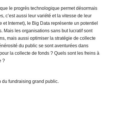
 que le progrès technologique permet désormais
 c’est aussi leur variété et la vitesse de leur
et Internet), le Big Data représente un potentiel
. Mais les organisations sans but lucratif sont
ns, mais aussi optimiser la stratégie de collecte
générosité du public se sont aventurées dans
our la collecte de fonds ? Quels sont les freins à
e ?
n du fundraising grand public.