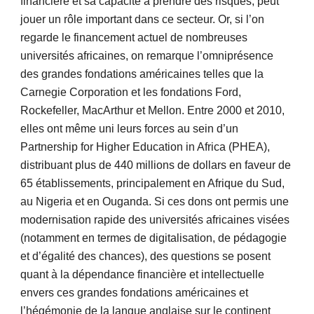
financière et sa capacité à prendre des risques, peut
jouer un rôle important dans ce secteur. Or, si l’on
regarde le financement actuel de nombreuses
universités africaines, on remarque l’omniprésence
des grandes fondations américaines telles que la
Carnegie Corporation et les fondations Ford,
Rockefeller, MacArthur et Mellon. Entre 2000 et 2010,
elles ont même uni leurs forces au sein d’un
Partnership for Higher Education in Africa (PHEA),
distribuant plus de 440 millions de dollars en faveur de
65 établissements, principalement en Afrique du Sud,
au Nigeria et en Ouganda. Si ces dons ont permis une
modernisation rapide des universités africaines visées
(notamment en termes de digitalisation, de pédagogie
et d’égalité des chances), des questions se posent
quant à la dépendance financière et intellectuelle
envers ces grandes fondations américaines et
l’hégémonie de la langue anglaise sur le continent