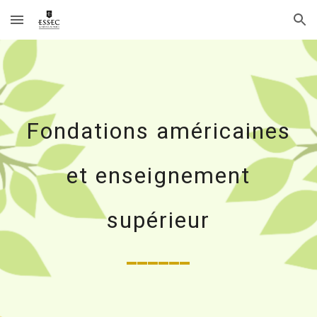
Skip to main content
Skip to navigation
Fondations américaines
et enseignement
supérieur
______