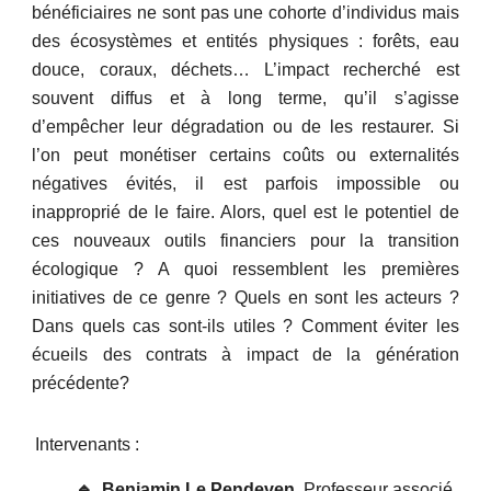
bénéficiaires ne sont pas une cohorte d’individus mais
des écosystèmes et entités physiques : forêts, eau
douce, coraux, déchets… L’impact recherché est
souvent diffus et à long terme, qu’il s’agisse
d’empêcher leur dégradation ou de les restaurer. Si
l’on peut monétiser certains coûts ou externalités
négatives évités, il est parfois impossible ou
inapproprié de le faire. Alors, quel est le potentiel de
ces nouveaux outils financiers pour la transition
écologique ? A quoi ressemblent les premières
initiatives de ce genre ? Quels en sont les acteurs ?
Dans quels cas sont-ils utiles ? Comment éviter les
écueils des contrats à impact de la génération
précédente?
Intervenants :
🔹
Benjamin Le Pendeven
,
Professeur associé