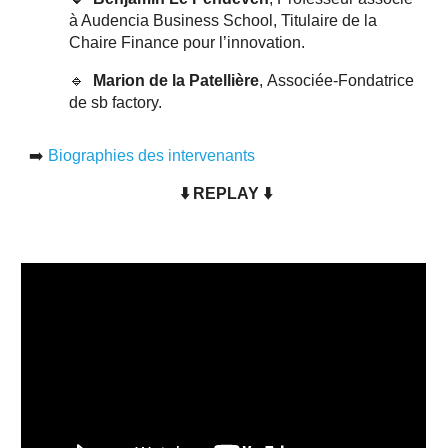
à Audencia Business School, Titulaire de la
Chaire Finance pour l’innovation.
🔹
Marion de la Patellière
,
Associée-Fondatrice
de sb factory.
➡️
Biographies des intervenants
⬇️
REPLAY
⬇️