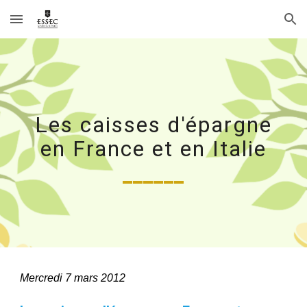
Skip to main content
Skip to navigation
Les caisses d'épargne
en France et en Italie
______
Mercredi 7 mars 2012