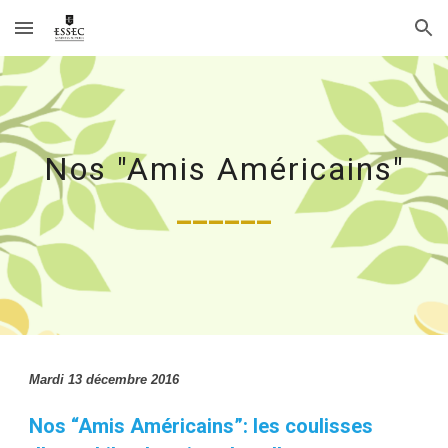
Skip to main content
Skip to navigation
Nos "Amis Américains"
______
Mardi 13 décembre 2016
Nos “Amis Américains”: les coulisses