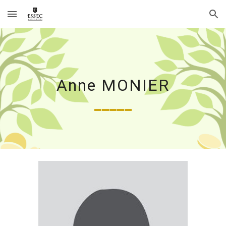
Skip to main content
Skip to navigation
Anne MONIER
_____